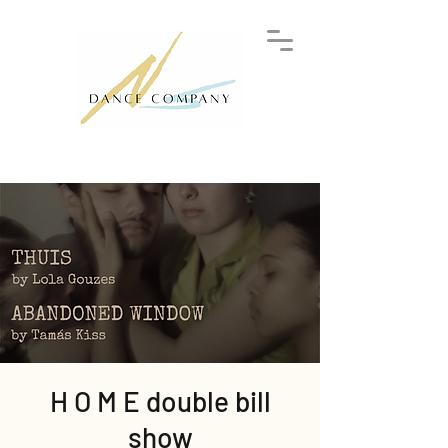
H O M E double bill
show