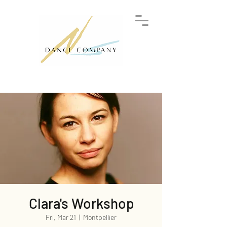
Clara's Workshop
Fri, Mar 21
  |  
Montpellier