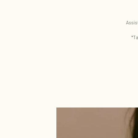
Assis
*Ta