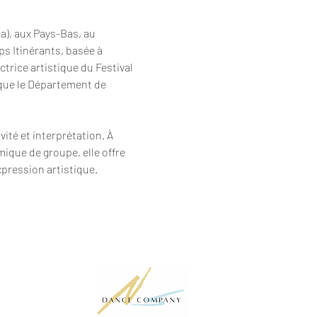
a), aux Pays-Bas, au 
s Itinérants, basée à 
ctrice artistique du Festival 
 que le Département de 
ité et interprétation. À 
mique de groupe, elle offre 
pression artistique.