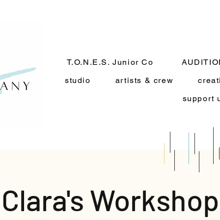
T.O.N.E.S. Junior Co
AUDITI
studio
artists & crew
creat
support 
Clara's Workshop