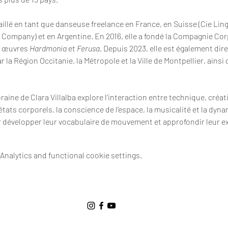
vaillé en tant que danseuse freelance en France, en Suisse (Cie Ling
mpany) et en Argentine. En 2016, elle a fondé la Compagnie Corp
s œuvres 
Hardmonia
 et 
Ferusa
. Depuis 2023, elle est également dire
la Région Occitanie, la Métropole et la Ville de Montpellier, ainsi
ne de Clara Villalba explore l’interaction entre technique, créativ
 états corporels, la conscience de l’espace, la musicalité et la dyna
 développer leur vocabulaire de mouvement et approfondir leur ex
nalytics and functional cookie settings.