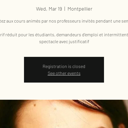
Wed, Mar 19
  |  
Montpellier
tez aux cours animés par nos professeurs invités pendant une se
rif réduit pour les étudiants, demandeurs d'emploi et intermitten
spectacle avec justificatif
Registration is closed
See other events